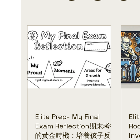
Elite Prep- My Final
Eli
Exam Reflection期末考後
Ro
的黃金時機：培養孩子反思
Inv