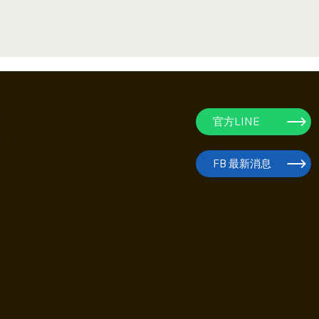
策
官方LINE
條款
FB 最新消息