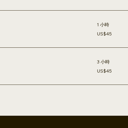
元
1 小時
45
US$45
美
元
3 小時
45
US$45
美
元