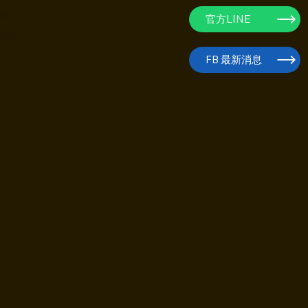
策
官方LINE
條款
FB 最新消息