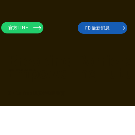
官方LINE
FB 最新消息
Breaking Barriers
Empowering Futu
培養敢問、敢想、敢創造的未來人才
© Elite Prep 唯安特國際教育