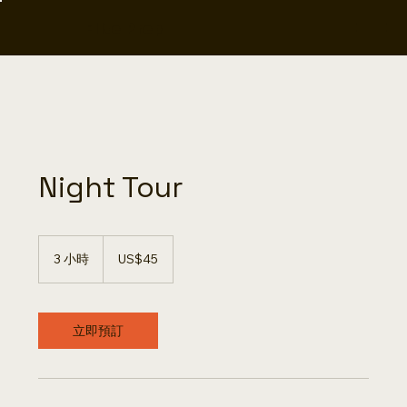
Elite Prep
Night Tour
45
美
3 小時
3
US$45
元
小
時
立即預訂